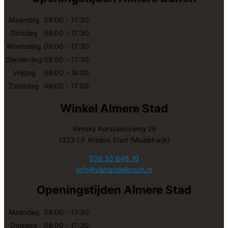
Maandag
08:00 - 17:30
Dinsdag
08:00 - 17:30
Woensdag
08:00 - 17:30
Donderdag
08:00 - 17:30
Vrijdag
08:00 - 18:00
Zaterdag
08:00 - 17:00
Winkel Almere Stad
Rimsky Korssakovweg 25
1323 LP Almere Stad (Muziekwijk)
036 53 646 10
info@vishandelkroon.nl
Openingstijden Almere Stad
Maandag
08:00 - 17:30
Dinsdag
08:00 - 17:30