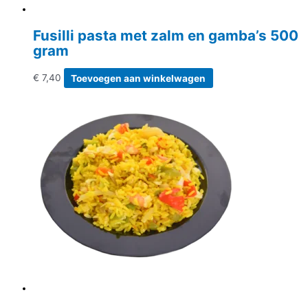
Fusilli pasta met zalm en gamba’s 500
gram
€
7,40
Toevoegen aan winkelwagen