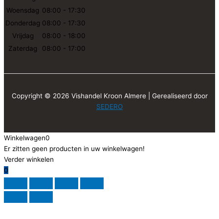
Woensdag
08:00 - 17:30
Donderdag
08:00 - 17:30
Vrijdag
08:00 - 18:00
Zaterdag
08:00 - 17:00
Copyright © 2026 Vishandel Kroon Almere | Gerealiseerd door
SEDERO
Winkelwagen
0
Er zitten geen producten in uw winkelwagen!
Verder winkelen
0