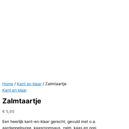
Home
/
Kant en klaar
/ Zalmtaartje
Kant en klaar
Zalmtaartje
€
5,95
Een heerlijk kant-en-klaar gerecht, gevuld met o.a.
aardappelpuree, kaasroomsaus, zalm, kaas en prei.