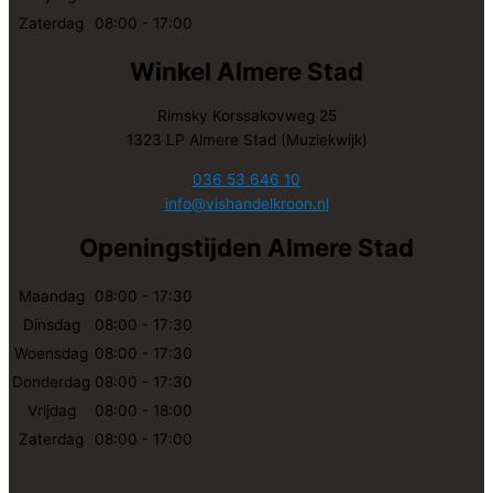
Zaterdag
08:00 - 17:00
Winkel Almere Stad
Rimsky Korssakovweg 25
1323 LP Almere Stad (Muziekwijk)
036 53 646 10
info@vishandelkroon.nl
Openingstijden Almere Stad
Maandag
08:00 - 17:30
Dinsdag
08:00 - 17:30
Woensdag
08:00 - 17:30
Donderdag
08:00 - 17:30
Vrijdag
08:00 - 18:00
Zaterdag
08:00 - 17:00