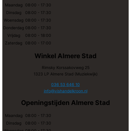
Maandag
08:00 - 17:30
Dinsdag
08:00 - 17:30
Woensdag
08:00 - 17:30
Donderdag
08:00 - 17:30
Vrijdag
08:00 - 18:00
Zaterdag
08:00 - 17:00
Winkel Almere Stad
Rimsky Korssakovweg 25
1323 LP Almere Stad (Muziekwijk)
036 53 646 10
info@vishandelkroon.nl
Openingstijden Almere Stad
Maandag
08:00 - 17:30
Dinsdag
08:00 - 17:30
Woensdag
08:00 - 17:30