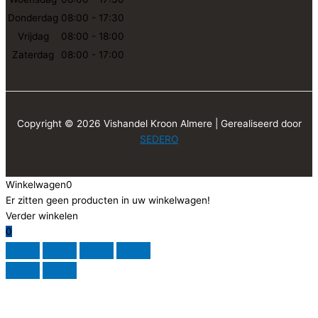
Donderdag
08:00 - 17:30
Vrijdag
08:00 - 18:00
Zaterdag
08:00 - 17:00
Copyright © 2026 Vishandel Kroon Almere | Gerealiseerd door
SEDERO
Winkelwagen
0
Er zitten geen producten in uw winkelwagen!
Verder winkelen
0