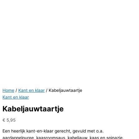
Home
/
Kant en klaar
/ Kabeljauwtaartje
Kant en klaar
Kabeljauwtaartje
€
5,95
Een heerlijk kant-en-klaar gerecht, gevuld met o.a.
aardappelpuree, kaasroomsaus, kabeljauw, kaas en spinazie.