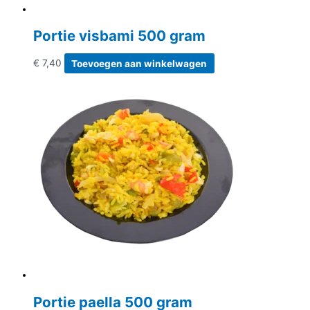
Portie visbami 500 gram
€
7,40
Toevoegen aan winkelwagen
Portie paella 500 gram